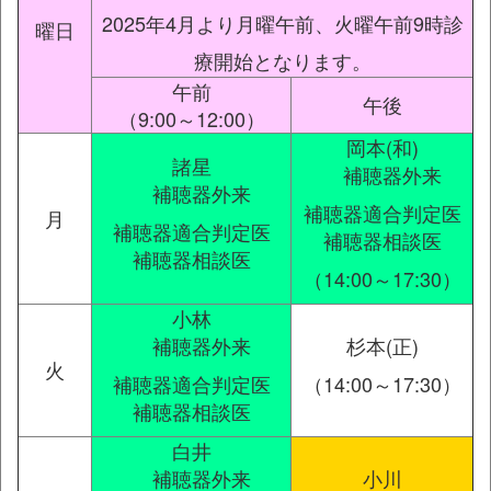
2025年4月より月曜午前、火曜午前9時診
曜日
療開始となります。
午前
午後
（9:00～12:00）
岡本(和)
諸星
補聴器外来
補聴器外来
補聴器適合判定医
月
補聴器適合判定医
補聴器相談医
補聴器相談医
（14:00～17:30）
小林
補聴器外来
杉本(正)
火
補聴器適合判定医
（14:00～17:30）
補聴器相談医
白井
補聴器外来
小川