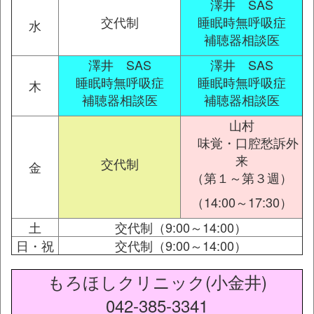
澤井 SAS
交代制
睡眠時無呼吸症
水
補聴器相談医
澤井 SAS
澤井 SAS
睡眠時無呼吸症
睡眠時無呼吸症
木
補聴器相談医
補聴器相談医
山村
味覚・口腔愁訴外
来
交代制
金
（第１～第３週）
（14:00～17:30）
土
交代制（9:00～14:00）
日・祝
交代制（9:00～14:00）
もろほしクリニック(小金井)
042-385-3341