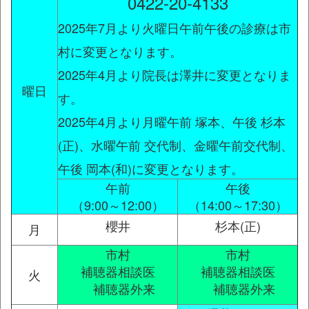
0422-20-4133
2025年7月より火曜日午前午後の診療は市
村に変更となります。
2025年4月より院長は澤井に変更となりま
曜日
す。
2025年4月より月曜午前 塚本、午後 杉本
(正)、水曜午前 交代制、金曜午前交代制、
午後 岡本(和)に変更となります。
午前
午後
（9:00～12:00）
（14:00～17:30）
櫻井
杉本(正)
月
市村
市村
補聴器相談医
補聴器相談医
火
補聴器外来
補聴器外来