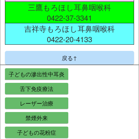
三鷹もろほし耳鼻咽喉科
0422-37-3341
吉祥寺もろほし耳鼻咽喉科
0422-20-4133
戻る↑
子どもの滲出性中耳炎
舌下免疫療法
レーザー治療
禁煙外来
子どもの花粉症