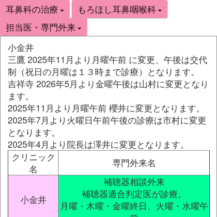
耳鼻科の治療
もろほし耳鼻咽喉科
担当医・専門外来
小金井
三鷹 2025年11月より月曜午前 に変更、午後は交代
制（祝日の月曜は１３時まで診療）となります。
吉祥寺 2026年5月より金曜午後は山村に変更となり
ます。
2025年11月より月曜午前 櫻井に変更となります。
2025年7月より火曜日午前午後の診療は市村に変更
となります。
2025年4月より院長は澤井に変更となります。
クリニック
専門外来名
名
補聴器相談外来
補聴器適合判定医が診療。
小金井
月曜・木曜・金曜終日、火曜・水曜午