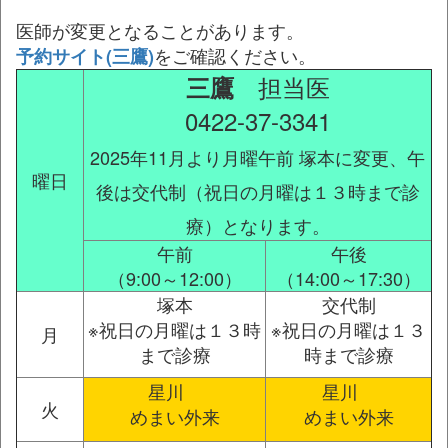
医師が変更となることがあります。
をご確認ください。
予約サイト(三鷹)
担当医
三鷹
0422-37-3341
2025年11月より月曜午前 塚本に変更、午
曜日
後は交代制（祝日の月曜は１３時まで診
療）となります。
午前
午後
（9:00～12:00）
（14:00～17:30）
塚本
交代制
※祝日の月曜は１３時
※祝日の月曜は１３
月
まで診療
時まで診療
星川
星川
火
めまい外来
めまい外来