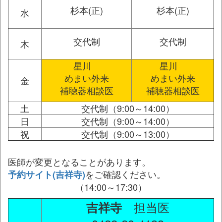
杉本(正)
杉本(正)
水
交代制
交代制
木
星川
星川
めまい外来
めまい外来
金
補聴器相談医
補聴器相談医
土
交代制（9:00～14:00）
日
交代制（9:00～14:00）
祝
交代制（9:00～13:00）
医師が変更となることがあります。
をご確認ください。
予約サイト(吉祥寺)
（14:00～17:30）
担当医
吉祥寺