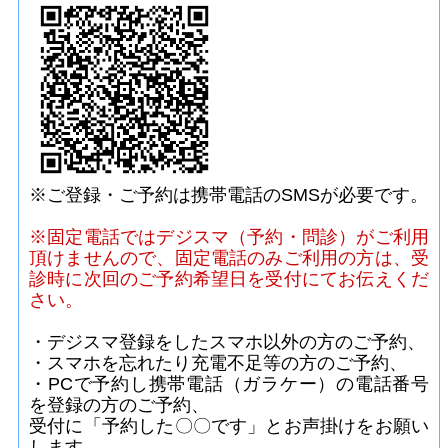
※ご登録・ご予約は携帯電話のSMSが必要です。
※固定電話ではデジスマ（予約・問診）がご利用
頂けませんので、固定電話のみご利用の方は、受
診時に次回のご予約希望日を受付にてお伝えくだ
さい。
・デジスマ登録をしたスマホ以外の方
のご予約、
・スマホを忘れたり充電不足等の方
のご予約、
・PCで予約し携帯電話（ガラケー）の電話番号
を登録の方
のご予約
、
受付に「予約した〇〇です」とお声掛けをお願い
します。