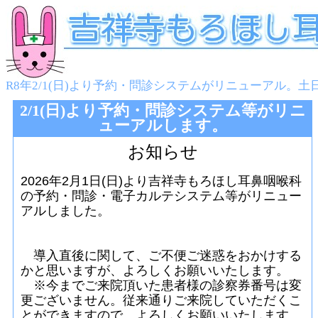
R8年2/1(日)より予約・問診システムがリニューアル。土
2/1(日)より予約・問診システム等がリニ
ューアルします。
お知らせ
2026年2月1日(日)より吉祥寺もろほし耳鼻咽喉科
の予約・問診・電子カルテシステム等がリニュー
アルしました。
導入直後に関して、ご不便ご迷惑をおかけする
かと思いますが、よろしくお願いいたします。
※今までご来院頂いた患者様の診察券番号は変
更ございません。従来通りご来院していただくこ
とができますので、よろしくお願いいたします。