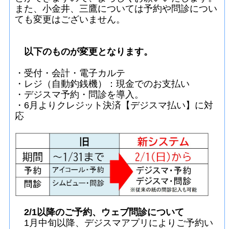
また、小金井、三鷹については
予約や問診につい
ても
変更はございません。
以下のものが変更となります。
・受付・会計・電子カルテ
・レジ（自動釣銭機）：現金でのお支払い
・デジスマ予約・問診を導入。
・6月よりクレジット決済【デジスマ払い】に対
応
2/1以降のご予約、ウェブ問診について
1月中旬以降、デジスマアプリによりご予約い