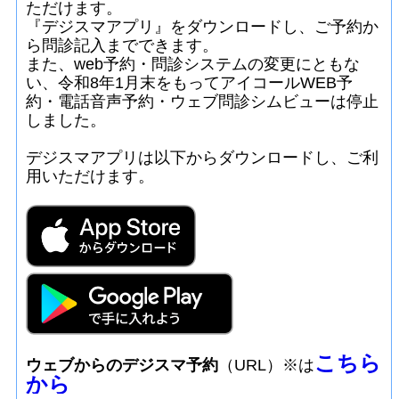
ただけます。
『デジスマアプリ』をダウンロードし、ご
予約か
ら問診記入までできます。
また、web予約・問診システムの変更にともな
い、令和8年1月末をもってアイコール
WEB予
約・電話音声予約・ウェブ問診シムビューは停止
しました。
デジスマアプリは
以下からダウンロードし、ご利
用いただけます。
こちら
ウェブからのデジスマ予約
（URL）※は
から