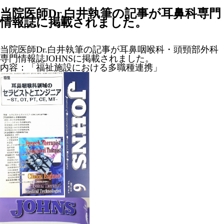
当院医師Dr.白井執筆の記事が耳鼻科専門
情報誌に掲載されました。
当院医師Dr.白井執筆の記事が耳鼻咽喉科・頭頸部外科
専門情報誌JOHNSに掲載されました。
内容：「福祉施設における多職種連携」