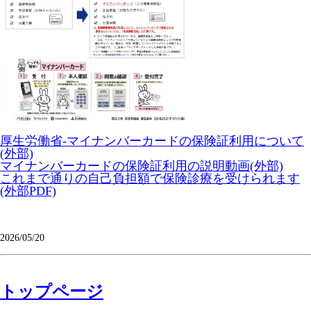
厚生労働省-マイナンバーカードの保険証利用について
(外部)
マイナンバーカードの保険証利用の説明動画(外部)
これまで通りの自己負担額で保険診療を受けられます
(外部PDF)
2026/05/20
トップページ