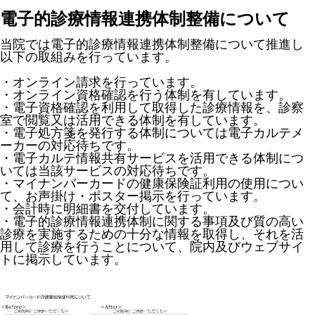
電子的診療情報連携体制整備について
当院では電子的診療情報連携体制整備について推進し
以下の取組みを行っています。
・オンライン請求を行っています。
・オンライン資格確認を行う体制を有しています。
・電子資格確認を利用して取得した診療情報を、診察
室で閲覧又は活用できる体制を有しています。
・電子処方箋を発行する体制については電子カルテメ
ーカーの対応待ちです。
・電子カルテ情報共有サービスを活用できる体制につ
いては当該サービスの対応待ちです。
・マイナンバーカードの健康保険証利用の使用につい
て、お声掛け・ポスター掲示を行っています。
・会計時に明細書を交付しています。
・電子的診療情報連携体制に関する事項及び質の高い
診療を実施するための十分な情報を取得し、それを活
用して診療を行うことについて、院内及びウェブサイ
トに掲示しています。